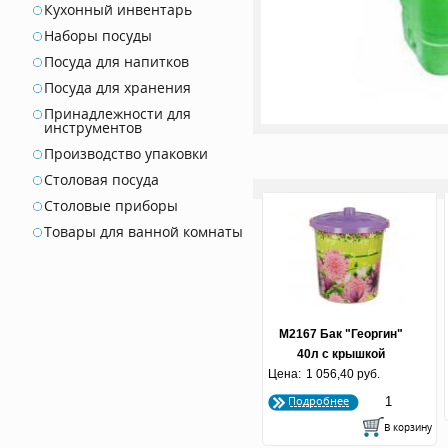
Кухонный инвентарь
Наборы посуды
Посуда для напитков
Посуда для хранения
Принадлежности для
инструментов
Производство упаковки
Столовая посуда
Столовые приборы
Товары для ванной комнаты
М2167 Бак "Георгин"
40л с крышкой
Цена:
1 056,40 руб.
Подробнее