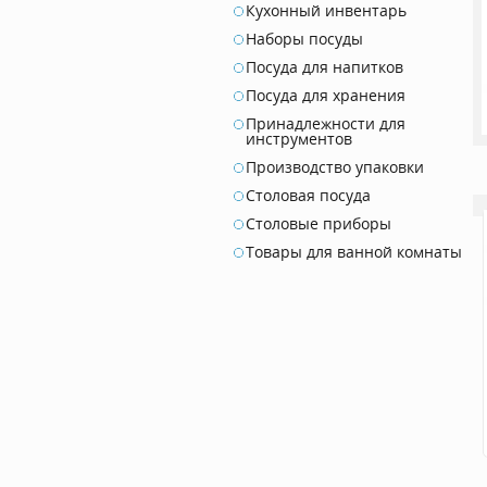
Кухонный инвентарь
Наборы посуды
Посуда для напитков
Посуда для хранения
Принадлежности для
инструментов
Производство упаковки
Столовая посуда
Столовые приборы
Товары для ванной комнаты