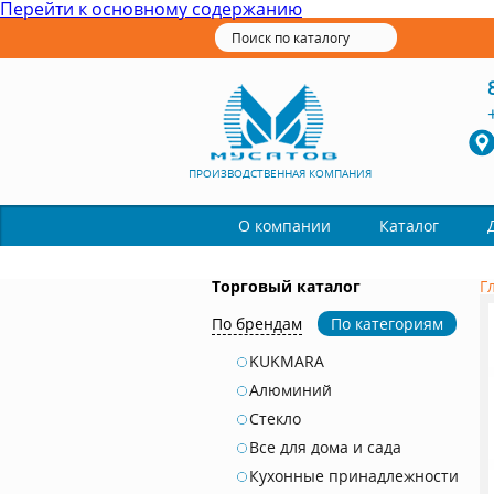
Перейти к основному содержанию
ПРОИЗВОДСТВЕННАЯ КОМПАНИЯ
Каталог
О компании
Торговый каталог
Г
По брендам
По категориям
KUKMARA
Алюминий
Стекло
Все для дома и сада
Кухонные принадлежности