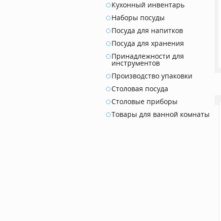
Кухонный инвентарь
Наборы посуды
Посуда для напитков
Посуда для хранения
Принадлежности для
инструментов
Производство упаковки
Столовая посуда
Столовые приборы
Товары для ванной комнаты