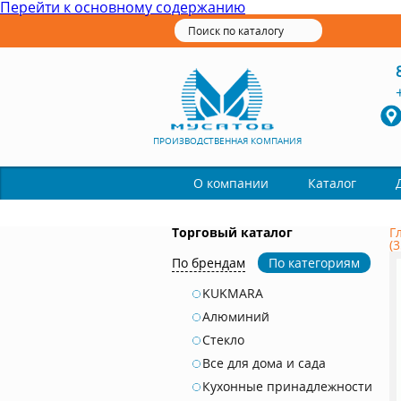
Перейти к основному содержанию
ПРОИЗВОДСТВЕННАЯ КОМПАНИЯ
Каталог
О компании
Торговый каталог
Г
(
По брендам
По категориям
KUKMARA
Алюминий
Стекло
Все для дома и сада
Кухонные принадлежности