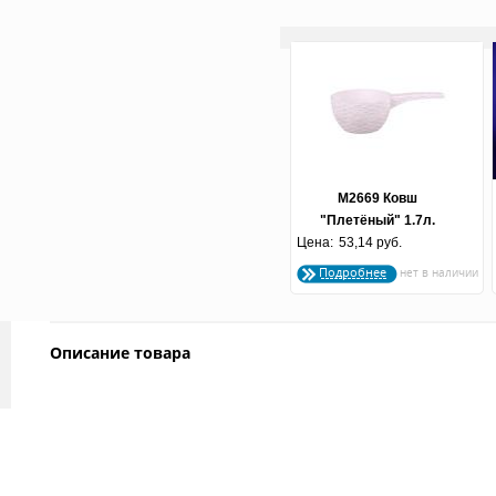
М2669 Ковш
"Плетёный" 1.7л.
Цена:
53,14 руб.
(белый)
Подробнее
Описание товара