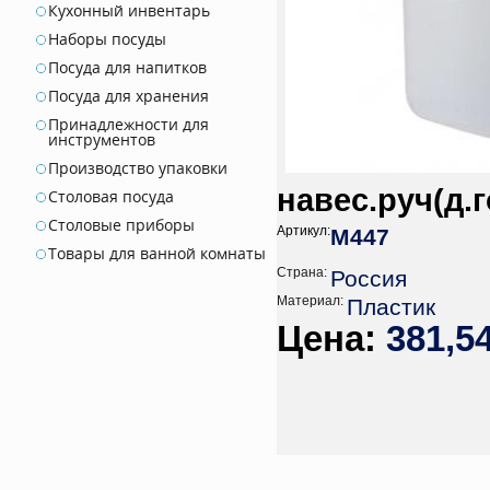
Кухонный инвентарь
Наборы посуды
Посуда для напитков
Посуда для хранения
Принадлежности для
инструментов
Производство упаковки
навес.руч(д.
Столовая посуда
Столовые приборы
Артикул:
М447
Товары для ванной комнаты
Страна:
Россия
Материал:
Пластик
381,5