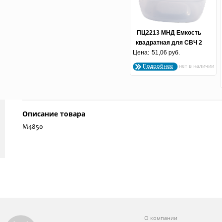
ПЦ2213 МНД Емкость
квадратная для СВЧ 2
Цена:
л. мандарин
51,06 руб.
Подробнее
Описание товара
М4850
О компании