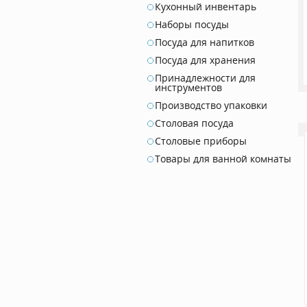
Кухонный инвентарь
Наборы посуды
Посуда для напитков
Посуда для хранения
Принадлежности для
инструментов
Производство упаковки
Столовая посуда
Столовые приборы
Товары для ванной комнаты