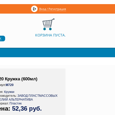
Вход / Регистрация
КОРЗИНА ПУСТА.
к
20 Кружка (600мл)
кул:
М720
ия:
Кружки
изводитель:
ЗАВОД ПЛАСТМАССОВЫХ
ЕЛИЙ АЛЬТЕРНАТИВА
ериал:
Пластик
52,36 руб.