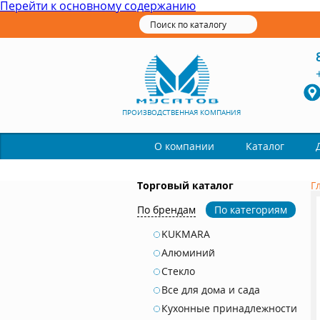
Перейти к основному содержанию
ПРОИЗВОДСТВЕННАЯ КОМПАНИЯ
Каталог
О компании
Торговый каталог
Г
По брендам
По категориям
KUKMARA
Алюминий
Стекло
Все для дома и сада
Кухонные принадлежности