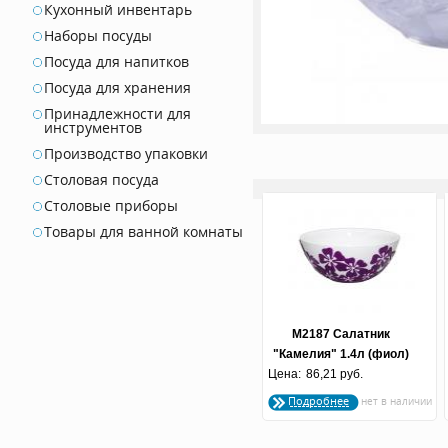
Кухонный инвентарь
Наборы посуды
Посуда для напитков
Посуда для хранения
Принадлежности для
инструментов
Производство упаковки
Столовая посуда
Столовые приборы
Товары для ванной комнаты
М2187 Салатник
"Камелия" 1.4л (фиол)
Цена:
86,21 руб.
Подробнее