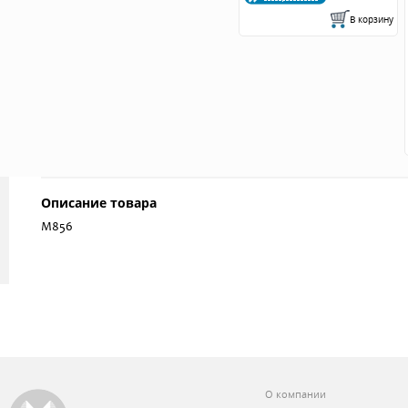
Описание товара
М856
О компании