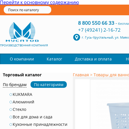
Перейти к основному содержанию
8 800 550 66 33
-
беспла
+7 (49241) 2-16-72
г. Гусь-Хрустальный, ул. Маяк
ПРОИЗВОДСТВЕННАЯ КОМПАНИЯ
Каталог
О компании
Доставка и оплата
Н
Торговый каталог
Главная
>
Товары для ванн
По брендам
По категориям
KUKMARA
Алюминий
Стекло
Все для дома и сада
Кухонные принадлежности