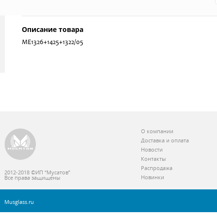
Описание товара
ME1326+1425+1322/05
О компании
Доставка и оплата
Новости
Контакты
Распродажа
2012-2018 ©ИП “Мусатов”
Новинки
Все права защищены
Musglass.ru