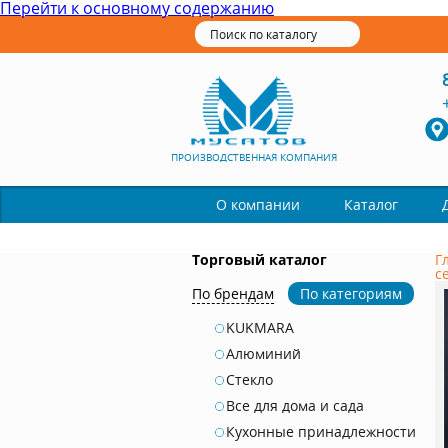
Перейти к основному содержанию
ПРОИЗВОДСТВЕННАЯ КОМПАНИЯ
Каталог
О компании
Торговый каталог
Г
с
По брендам
По категориям
KUKMARA
Алюминий
Стекло
Все для дома и сада
Кухонные принадлежности