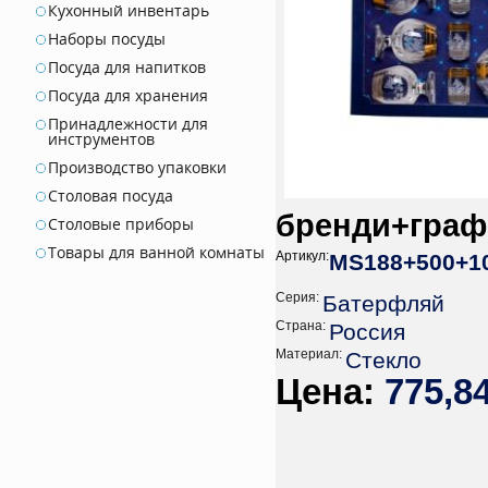
Кухонный инвентарь
Наборы посуды
Посуда для напитков
Посуда для хранения
Принадлежности для
инструментов
Производство упаковки
Столовая посуда
бренди+граф
Столовые приборы
Товары для ванной комнаты
Артикул:
MS188+500+10
Серия:
Батерфляй
Страна:
Россия
Материал:
Стекло
775,8