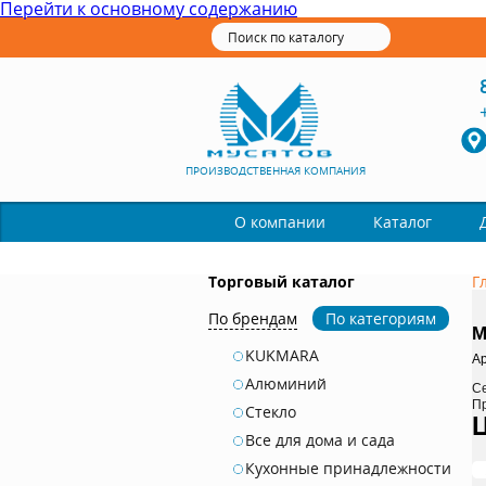
Перейти к основному содержанию
ПРОИЗВОДСТВЕННАЯ КОМПАНИЯ
Каталог
О компании
Торговый каталог
Г
По брендам
По категориям
M
KUKMARA
Ар
Алюминий
С
П
Стекло
Все для дома и сада
Кухонные принадлежности