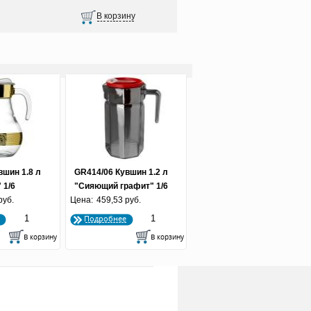
вшин 1.8 л
GR414/06 Кувшин 1.2 л
 1/6
"Сияющий графит" 1/6
руб.
Цена:
459,53 руб.
Подробнее