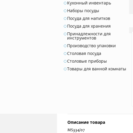
Кухонный инвентарь
Наборы посуды
Посуда для напитков
Посуда для хранения
Принадлежности для
инструментов
Производство упаковки
Столовая посуда
Столовые приборы
Товары для ванной комнаты
Описание товара
MS334/07