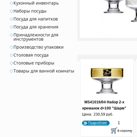
Кухонный инвентарь
Наборы посуды
Посуда для напитков
Посуда для хранения
Принадлежности для
инструментов
Производство упаковки
Столовая посуда
Столовые приборы
Товары для ванной комнаты
MS41016/04 Набор 2-х
креманок d=100 "Шарм"
Цена:
230,59 руб.
1/8
Подробнее