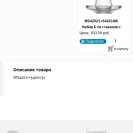
MS42021+54201/88
Набор 6-ти стаканов с
Цена:
блюдцами 120 мл
833,58 руб.
"ЛОФТ" 1/5
Подробнее
Описание товара
MS42021+54201/32
О компании