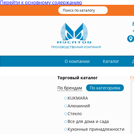
Перейти к основному содержанию
ПРОИЗВОДСТВЕННАЯ КОМПАНИЯ
Каталог
О компании
Торговый каталог
Г
По брендам
По категориям
KUKMARA
Алюминий
Стекло
Все для дома и сада
Кухонные принадлежности