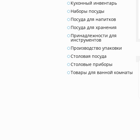
Кухонный инвентарь
Наборы посуды
Посуда для напитков
Посуда для хранения
Принадлежности для
инструментов
Производство упаковки
Столовая посуда
Столовые приборы
Товары для ванной комнаты