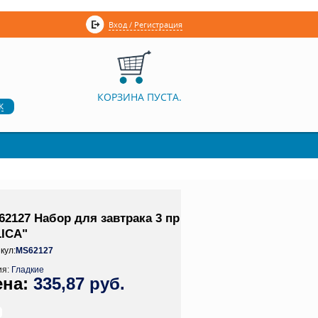
Вход / Регистрация
КОРЗИНА ПУСТА.
к
62127 Набор для завтрака 3 пр
LICA"
кул:
MS62127
ия:
Гладкие
335,87 руб.