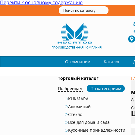
Перейти к основному содержанию
ПРОИЗВОДСТВЕННАЯ КОМПАНИЯ
Каталог
О компании
Торговый каталог
Г
По брендам
По категориям
M
KUKMARA
Ар
Алюминий
С
Стекло
Все для дома и сада
Кухонные принадлежности