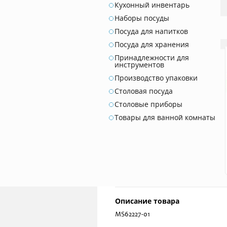
Кухонный инвентарь
Наборы посуды
Посуда для напитков
Посуда для хранения
Принадлежности для
инструментов
Производство упаковки
Столовая посуда
Столовые приборы
Товары для ванной комнаты
Описание товара
MS62227-01