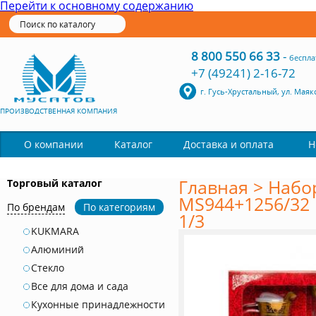
Перейти к основному содержанию
8 800 550 66 33
-
беспла
+7 (49241) 2-16-72
г. Гусь-Хрустальный, ул. Маяк
ПРОИЗВОДСТВЕННАЯ КОМПАНИЯ
Каталог
О компании
Доставка и оплата
Н
Главная
>
Набо
Торговый каталог
MS944+1256/32 
По брендам
По категориям
1/3
KUKMARA
Алюминий
Стекло
Все для дома и сада
Кухонные принадлежности