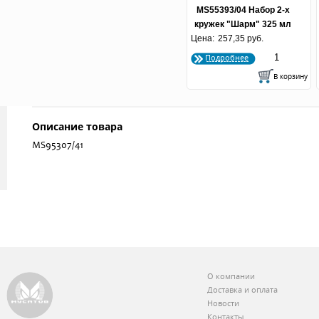
MS55393/04 Набор 2-х
кружек "Шарм" 325 мл
Цена:
257,35 руб.
1/8
Подробнее
Описание товара
MS95307/41
О компании
Доставка и оплата
Новости
Контакты