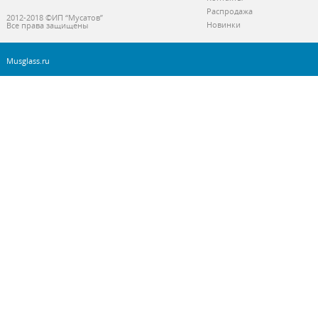
Распродажа
2012-2018 ©ИП “Мусатов”
Новинки
Все права защищены
Musglass.ru