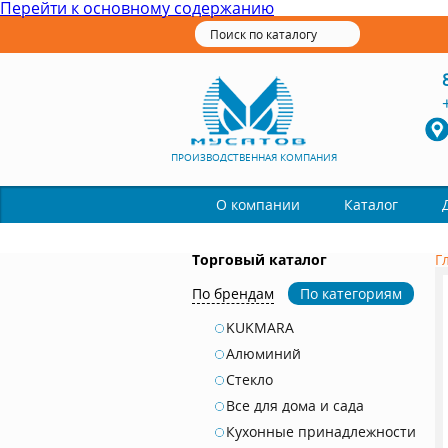
Перейти к основному содержанию
ПРОИЗВОДСТВЕННАЯ КОМПАНИЯ
Каталог
О компании
Торговый каталог
Г
По брендам
По категориям
KUKMARA
Алюминий
Стекло
Все для дома и сада
Кухонные принадлежности