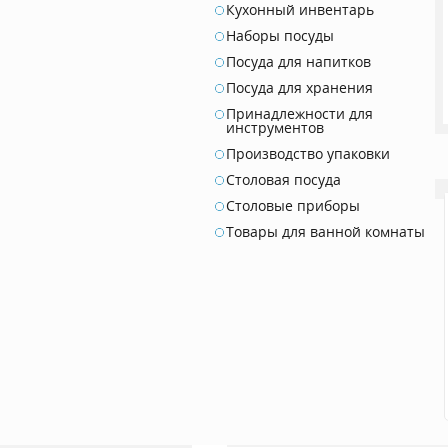
Кухонный инвентарь
Наборы посуды
Посуда для напитков
Посуда для хранения
Принадлежности для
инструментов
Производство упаковки
Столовая посуда
Столовые приборы
Товары для ванной комнаты