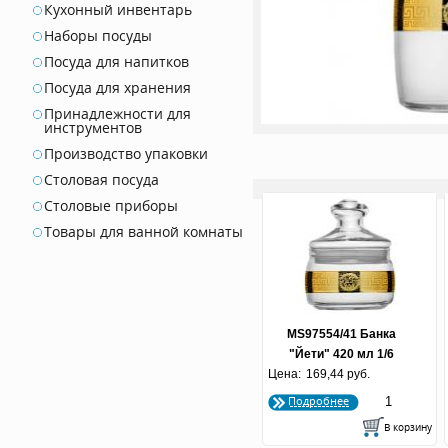
Кухонный инвентарь
Наборы посуды
Посуда для напитков
Посуда для хранения
Принадлежности для
инструментов
Производство упаковки
Столовая посуда
Столовые приборы
Товары для ванной комнаты
MS97554/41 Банка
"Йети" 420 мл 1/6
Цена:
169,44 руб.
Подробнее