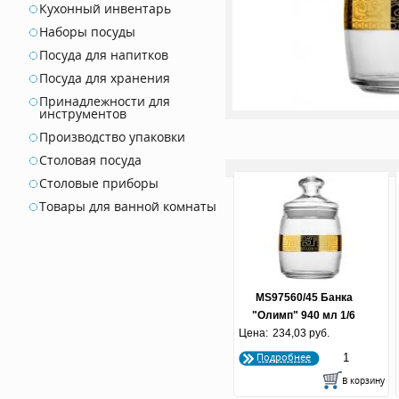
Кухонный инвентарь
Наборы посуды
Посуда для напитков
Посуда для хранения
Принадлежности для
инструментов
Производство упаковки
Столовая посуда
Столовые приборы
Товары для ванной комнаты
MS97560/45 Банка
"Олимп" 940 мл 1/6
Цена:
234,03 руб.
Подробнее