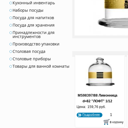
Кухонный инвентарь
Наборы посуды
Посуда для напитков
Посуда для хранения
Принадлежности для
инструментов
Производство упаковки
Столовая посуда
Столовые приборы
Товары для ванной комнаты
MS98397/88 Лимонница
d=82 "ЛОФТ" 1/12
Цена:
159,76 руб.
Подробнее