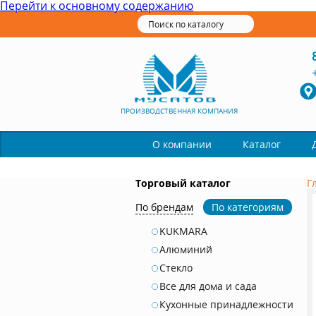
Перейти к основному содержанию
ПРОИЗВОДСТВЕННАЯ КОМПАНИЯ
Каталог
О компании
Торговый каталог
Г
По брендам
По категориям
KUKMARA
Алюминий
Стекло
Все для дома и сада
Кухонные принадлежности