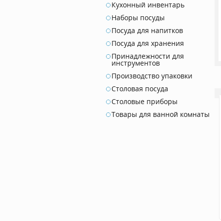
Кухонный инвентарь
Наборы посуды
Посуда для напитков
Посуда для хранения
Принадлежности для
инструментов
Производство упаковки
Столовая посуда
Столовые приборы
Товары для ванной комнаты