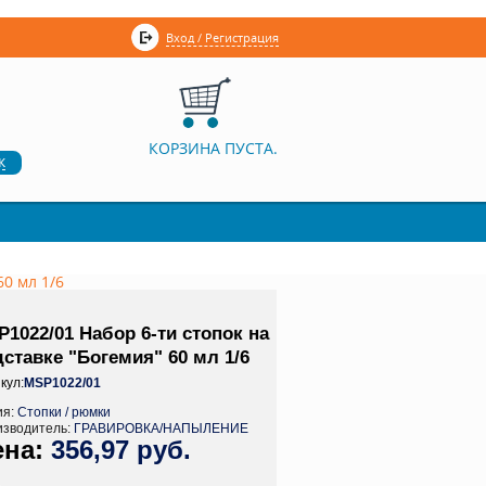
Вход / Регистрация
КОРЗИНА ПУСТА.
к
60 мл 1/6
1022/01 Набор 6-ти стопок на
ставке "Богемия" 60 мл 1/6
кул:
MSP1022/01
ия:
Стопки / рюмки
изводитель:
ГРАВИРОВКА/НАПЫЛЕНИЕ
356,97 руб.