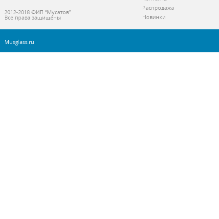
Распродажа
2012-2018 ©ИП “Мусатов”
Новинки
Все права защищены
Musglass.ru