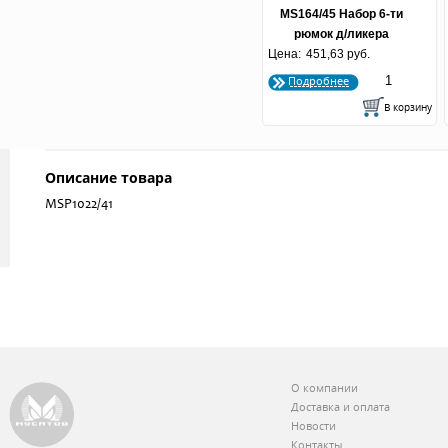
MS164/45 Набор 6-ти
рюмок д/ликера
Цена:
"Олимп" 60 мл 1/8
451,63 руб.
Подробнее
Описание товара
MSP1022/41
О компании
Доставка и оплата
Новости
Контакты