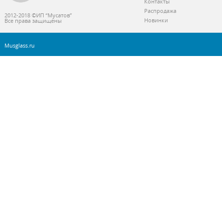
Контакты
Распродажа
2012-2018 ©ИП “Мусатов”
Новинки
Все права защищены
Musglass.ru