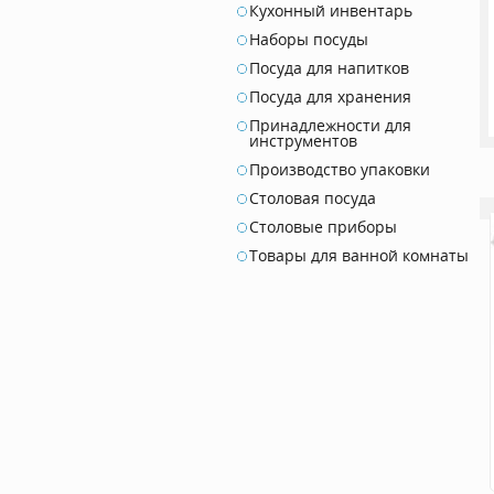
Кухонный инвентарь
Наборы посуды
Посуда для напитков
Посуда для хранения
Принадлежности для
инструментов
Производство упаковки
Столовая посуда
Столовые приборы
Товары для ванной комнаты