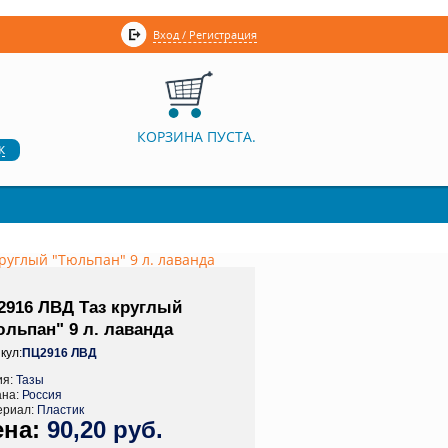
Вход / Регистрация
КОРЗИНА ПУСТА.
к
руглый "Тюльпан" 9 л. лаванда
2916 ЛВД Таз круглый
юльпан" 9 л. лаванда
кул:
ПЦ2916 ЛВД
ия:
Тазы
ана:
Россия
ериал:
Пластик
90,20 руб.