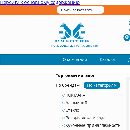
Перейти к основному содержанию
ПРОИЗВОДСТВЕННАЯ КОМПАНИЯ
Каталог
О компании
Торговый каталог
Г
По брендам
По категориям
KUKMARA
Алюминий
Стекло
Все для дома и сада
Кухонные принадлежности