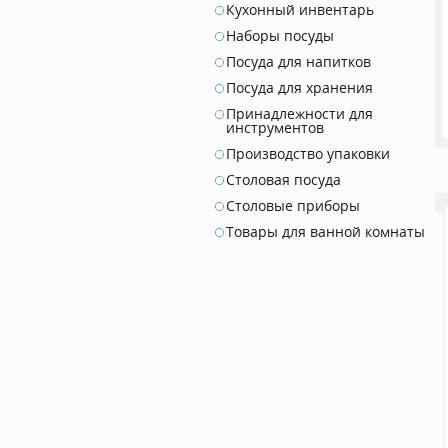
Кухонный инвентарь
Наборы посуды
Посуда для напитков
Посуда для хранения
Принадлежности для
инструментов
Производство упаковки
Столовая посуда
Столовые приборы
Товары для ванной комнаты