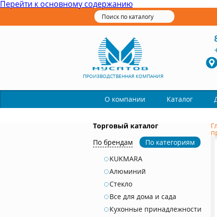
Перейти к основному содержанию
ПРОИЗВОДСТВЕННАЯ КОМПАНИЯ
Каталог
О компании
Торговый каталог
Г
п
По брендам
По категориям
KUKMARA
Алюминий
Стекло
Все для дома и сада
Кухонные принадлежности