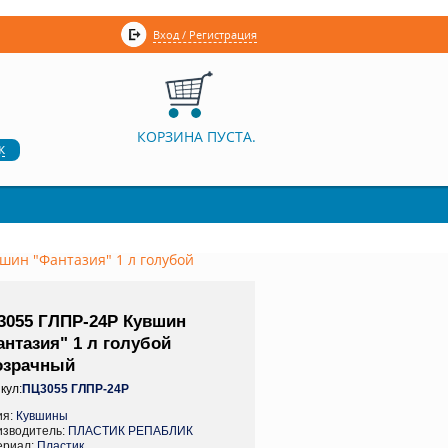
Вход / Регистрация
КОРЗИНА ПУСТА.
к
шин "Фантазия" 1 л голубой
3055 ГЛПР-24Р Кувшин
нтазия" 1 л голубой
озрачный
кул:
ПЦ3055 ГЛПР-24Р
ия:
Кувшины
изводитель:
ПЛАСТИК РЕПАБЛИК
ериал:
Пластик