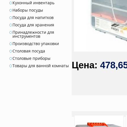
Кухонный инвентарь
Наборы посуды
Посуда для напитков
Посуда для хранения
Принадлежности для
инструментов
Производство упаковки
Столовая посуда
Столовые приборы
478,6
Товары для ванной комнаты