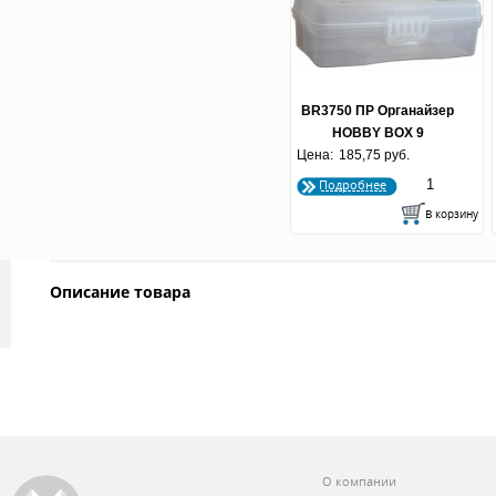
BR3750 ПР Органайзер
HOBBY BOX 9
Цена:
прозрачный (по 18 шт.)
185,75 руб.
Подробнее
Описание товара
О компании