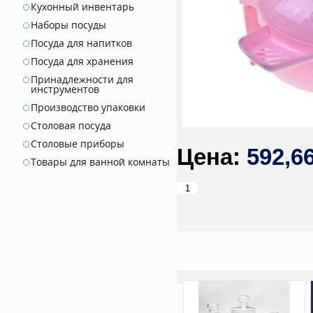
Кухонный инвентарь
Наборы посуды
Посуда для напитков
Посуда для хранения
Принадлежности для
инструментов
Производство упаковки
Столовая посуда
Столовые приборы
592,6
Товары для ванной комнаты