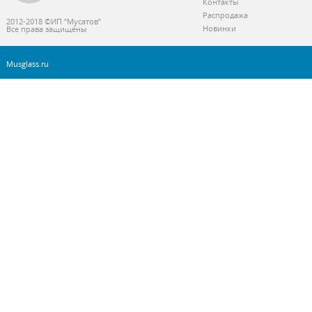
Контакты
Распродажа
2012-2018 ©ИП “Мусатов”
Новинки
Все права защищены
Musglass.ru