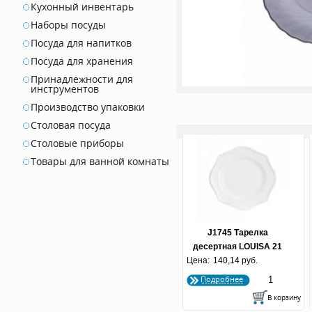
Кухонный инвентарь
Наборы посуды
Посуда для напитков
Посуда для хранения
Принадлежности для
инструментов
Производство упаковки
Столовая посуда
Столовые приборы
Товары для ванной комнаты
J1745 Тарелка
десертная LOUISA 21
Цена:
140,14 руб.
см.
Подробнее