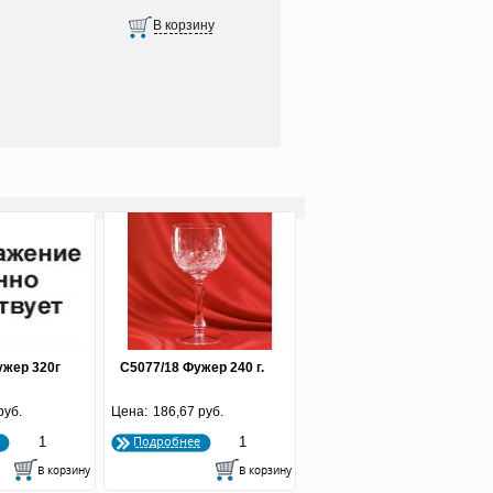
ужер 320г
С5077/18 Фужер 240 г.
руб.
Цена:
186,67 руб.
Подробнее