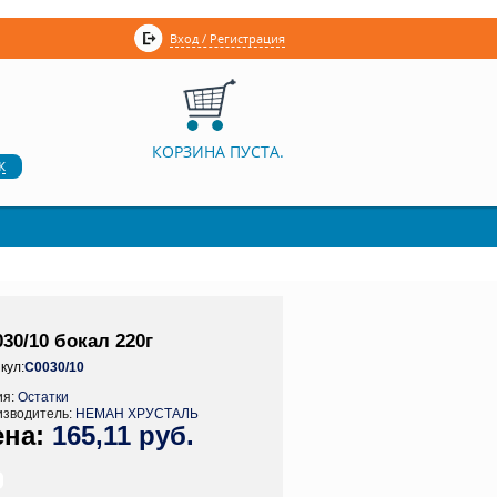
Вход / Регистрация
КОРЗИНА ПУСТА.
к
30/10 бокал 220г
кул:
С0030/10
ия:
Остатки
изводитель:
НЕМАН ХРУСТАЛЬ
165,11 руб.