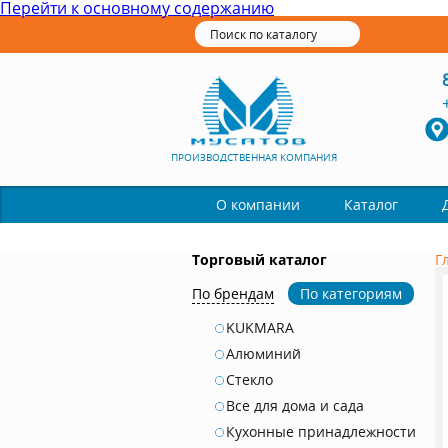
Перейти к основному содержанию
ПРОИЗВОДСТВЕННАЯ КОМПАНИЯ
Каталог
О компании
Торговый каталог
Г
По брендам
По категориям
KUKMARA
Алюминий
Стекло
Все для дома и сада
Кухонные принадлежности