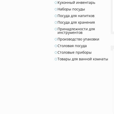
Кухонный инвентарь
Наборы посуды
Посуда для напитков
Посуда для хранения
Принадлежности для
инструментов
Производство упаковки
Столовая посуда
Столовые приборы
Товары для ванной комнаты