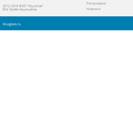
Распродажа
2012-2018 ©ИП “Мусатов”
Новинки
Все права защищены
Musglass.ru