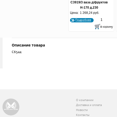
С3919/3 ваза д/фруктов
Н-170 д.230
Цена:
1 268,24 руб.
Подробнее
Описание товара
С6544
О компании
Доставка и оплата
Новости
Контакты