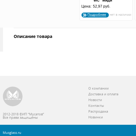
WC "Миди"
Цена:
серебрянный
52,97 руб.
Подробнее
Описание товара
О компании
Доставка и оплата
Новости
Контакты
Распродажа
2012-2018 ©ИП “Мусатов”
Новинки
Все права защищены
Musglass.ru