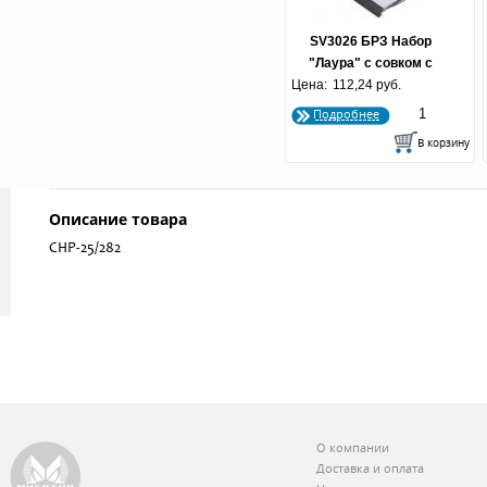
SV3026 БРЗ Набор
"Лаура" с совком с
Цена:
кромкой бирюзовый
112,24 руб.
Подробнее
Описание товара
СНР-25/282
О компании
Доставка и оплата