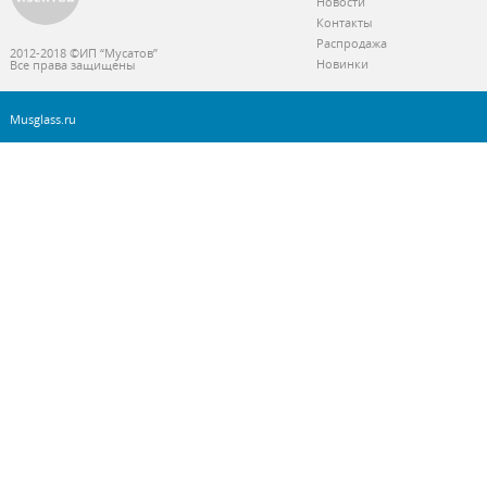
Новости
Контакты
Распродажа
2012-2018 ©ИП “Мусатов”
Новинки
Все права защищены
Musglass.ru