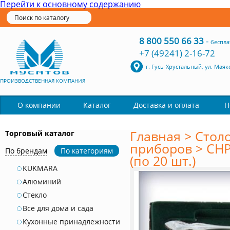
Перейти к основному содержанию
8 800 550 66 33
-
беспла
+7 (49241) 2-16-72
г. Гусь-Хрустальный, ул. Маяк
ПРОИЗВОДСТВЕННАЯ КОМПАНИЯ
Каталог
О компании
Доставка и оплата
Н
Главная
>
Стол
Торговый каталог
приборов
>
СНР
По брендам
По категориям
(по 20 шт.)
KUKMARA
Алюминий
Стекло
Все для дома и сада
Кухонные принадлежности