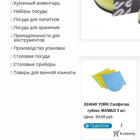
Кухонный инвентарь
Наборы посуды
Посуда для напитков
Посуда для хранения
Принадлежности для
инструментов
Производство упаковки
Столовая посуда
Столовые приборы
Товары для ванной комнаты
024040 YORK Салфетка
губчат. МАМБО 3 шт.
Цена:
94,68 руб.
Подробнее