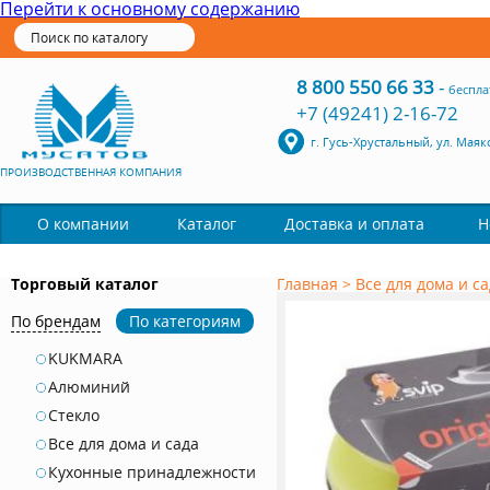
Перейти к основному содержанию
8 800 550 66 33
-
беспла
+7 (49241) 2-16-72
г. Гусь-Хрустальный, ул. Маяк
ПРОИЗВОДСТВЕННАЯ КОМПАНИЯ
Каталог
О компании
Доставка и оплата
Н
Торговый каталог
Главная
>
Все для дома и с
По брендам
По категориям
KUKMARA
Алюминий
Стекло
Все для дома и сада
Кухонные принадлежности