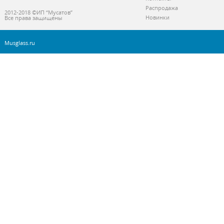
Распродажа
2012-2018 ©ИП “Мусатов”
Новинки
Все права защищены
Musglass.ru