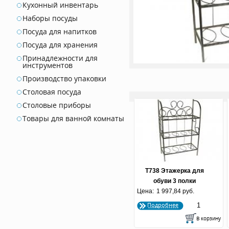
Кухонный инвентарь
Наборы посуды
Посуда для напитков
Посуда для хранения
Принадлежности для
инструментов
Производство упаковки
Столовая посуда
Столовые приборы
Товары для ванной комнаты
Т738 Этажерка для
обуви 3 полки
Цена:
1 997,84 руб.
Подробнее