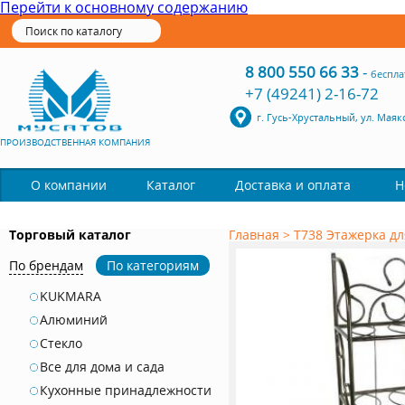
Перейти к основному содержанию
8 800 550 66 33
-
беспла
+7 (49241) 2-16-72
г. Гусь-Хрустальный, ул. Маяк
ПРОИЗВОДСТВЕННАЯ КОМПАНИЯ
Каталог
О компании
Доставка и оплата
Н
Торговый каталог
Главная
>
Т738 Этажерка дл
По брендам
По категориям
KUKMARA
Алюминий
Стекло
Все для дома и сада
Кухонные принадлежности