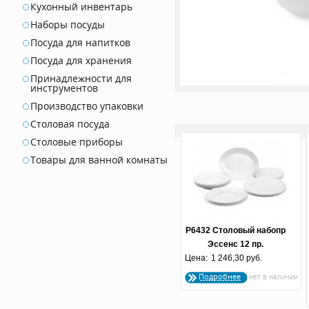
Кухонный инвентарь
Наборы посуды
Посуда для напитков
Посуда для хранения
Принадлежности для
инструментов
Производство упаковки
Столовая посуда
Столовые приборы
Товары для ванной комнаты
P6432 Столовый набопр
Эссенс 12 пр.
Цена:
1 246,30 руб.
Подробнее