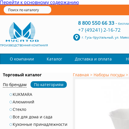
Перейти к основному содержанию
8 800 550 66 33
-
беспла
+7 (49241) 2-16-72
г. Гусь-Хрустальный, ул. Маяк
ПРОИЗВОДСТВЕННАЯ КОМПАНИЯ
Каталог
О компании
Доставка и оплата
Н
Торговый каталог
Главная
>
Наборы посуды
По брендам
По категориям
KUKMARA
Алюминий
Стекло
Все для дома и сада
Кухонные принадлежности