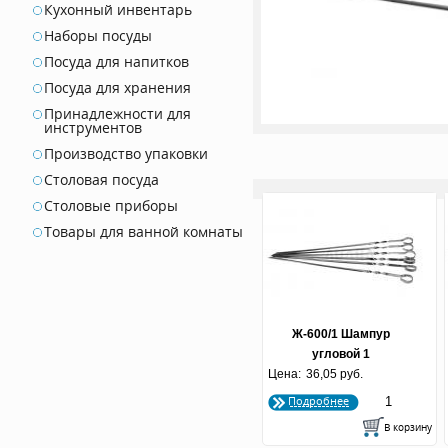
Кухонный инвентарь
Наборы посуды
Посуда для напитков
Посуда для хранения
Принадлежности для
инструментов
Производство упаковки
Столовая посуда
Столовые приборы
Товары для ванной комнаты
Ж-600/1 Шампур
угловой 1
Цена:
36,05 руб.
Подробнее