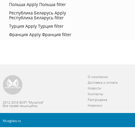
Польша
Apply Польша filter
Республика Беларусь
Apply
Республика Беларусь filter
Турция
Apply Турция filter
Франция
Apply Франция filter
О компании
Доставка и оплата
Новости
Контакты
Распродажа
2012-2018 ©ИП “Мусатов”
Новинки
Все права защищены
Musglass.ru