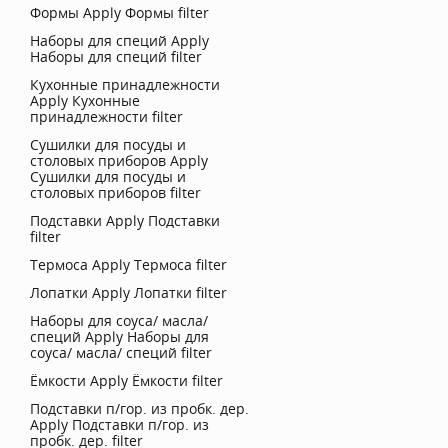
Формы
Apply Формы filter
Наборы для специй
Apply
Наборы для специй filter
Кухонные принадлежности
Apply Кухонные
принадлежности filter
Сушилки для посуды и
столовых приборов
Apply
Сушилки для посуды и
столовых приборов filter
Подставки
Apply Подставки
filter
Термоса
Apply Термоса filter
Лопатки
Apply Лопатки filter
Наборы для соуса/ масла/
специй
Apply Наборы для
соуса/ масла/ специй filter
Ёмкости
Apply Ёмкости filter
Подставки п/гор. из пробк. дер.
Apply Подставки п/гор. из
пробк. дер. filter