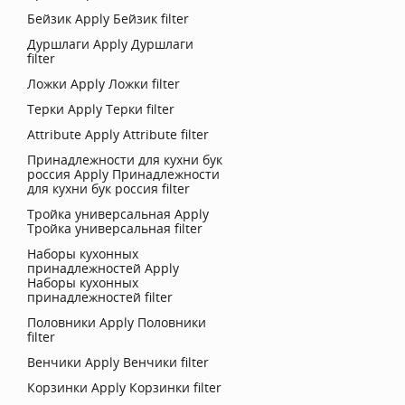
Бейзик
Apply Бейзик filter
Дуршлаги
Apply Дуршлаги
filter
Ложки
Apply Ложки filter
Терки
Apply Терки filter
Attribute
Apply Attribute filter
Принадлежности для кухни бук
россия
Apply Принадлежности
для кухни бук россия filter
Тройка универсальная
Apply
Тройка универсальная filter
Наборы кухонных
принадлежностей
Apply
Наборы кухонных
принадлежностей filter
Половники
Apply Половники
filter
Венчики
Apply Венчики filter
Корзинки
Apply Корзинки filter