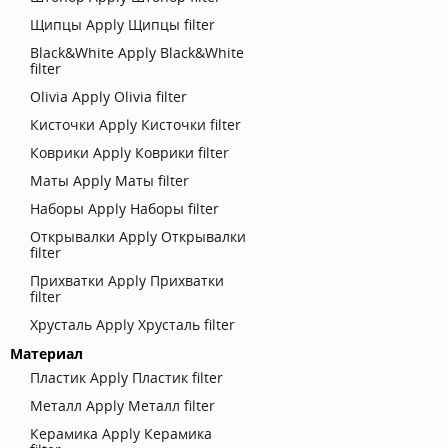
Щипцы
Apply Щипцы filter
Black&White
Apply Black&White
filter
Olivia
Apply Olivia filter
Кисточки
Apply Кисточки filter
Коврики
Apply Коврики filter
Маты
Apply Маты filter
Наборы
Apply Наборы filter
Открывалки
Apply Открывалки
filter
Прихватки
Apply Прихватки
filter
Хрусталь
Apply Хрусталь filter
Материал
Пластик
Apply Пластик filter
Металл
Apply Металл filter
Керамика
Apply Керамика