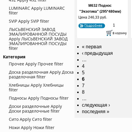
М632 Поднос
LUMINARC
Apply LUMINARC
"Экзотика" (295*480мм)
filter
Цена
246,33 руб.
SVIP
Apply SVIP filter
Подробнее
ЛЫСЬВЕНСКИЙ ЗАВОД
ЭМАЛИРОВАННОЙ ПОСУДЫ
Apply ЛЫСЬВЕНСКИЙ ЗАВОД
ЭМАЛИРОВАННОЙ ПОСУДЫ
« первая
filter
‹ предыдущая
Категория
…
Прочее
Apply Прочее filter
4
Доска разделочная
Apply Доска
5
разделочная filter
6
Хлебницы
Apply Хлебницы
7
filter
8
Подносы
Apply Подносы filter
…
следующая ›
Доски разделочные
Apply
Доски разделочные filter
последняя »
Сито
Apply Сито filter
Ножи
Apply Ножи filter