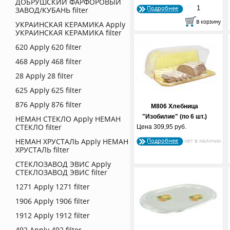
ДОБРУШСКИЙ ФАРФОРОВЫЙ
Подробнее
ЗАВОД/КУБАНЬ filter
УКРАИНСКАЯ КЕРАМИКА
Apply
УКРАИНСКАЯ КЕРАМИКА filter
620
Apply 620 filter
468
Apply 468 filter
28
Apply 28 filter
625
Apply 625 filter
876
Apply 876 filter
М806 Хлебница
"Изобилие" (по 6 шт.)
НЕМАН СТЕКЛО
Apply НЕМАН
СТЕКЛО filter
Цена
309,95 руб.
НЕМАН ХРУСТАЛЬ
Apply НЕМАН
Подробнее
ХРУСТАЛЬ filter
СТЕКЛОЗАВОД ЭВИС
Apply
СТЕКЛОЗАВОД ЭВИС filter
1271
Apply 1271 filter
1906
Apply 1906 filter
1912
Apply 1912 filter
492
Apply 492 filter