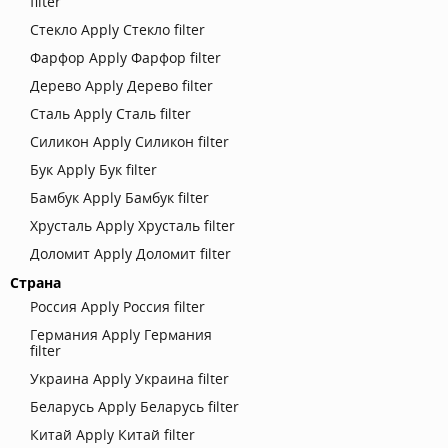
filter
Стекло
Apply Стекло filter
Фарфор
Apply Фарфор filter
Дерево
Apply Дерево filter
Сталь
Apply Сталь filter
Силикон
Apply Силикон filter
Бук
Apply Бук filter
Бамбук
Apply Бамбук filter
Хрусталь
Apply Хрусталь filter
Доломит
Apply Доломит filter
Страна
Россия
Apply Россия filter
Германия
Apply Германия
filter
Украина
Apply Украина filter
Беларусь
Apply Беларусь filter
Китай
Apply Китай filter