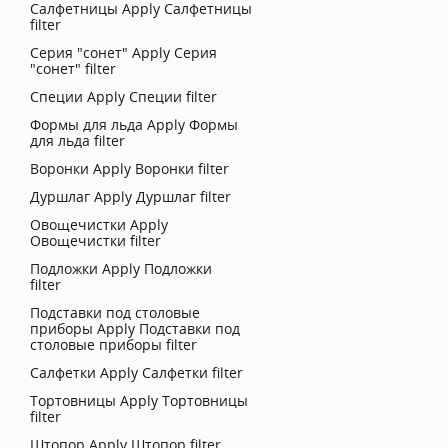
Салфетницы
Apply Салфетницы
filter
Серия "сонет"
Apply Серия
"сонет" filter
Специи
Apply Специи filter
Формы для льда
Apply Формы
для льда filter
Воронки
Apply Воронки filter
Дуршлаг
Apply Дуршлаг filter
Овощечистки
Apply
Овощечистки filter
Подложки
Apply Подложки
filter
Подставки под столовые
приборы
Apply Подставки под
столовые приборы filter
Салфетки
Apply Салфетки filter
Тортовницы
Apply Тортовницы
filter
Штопор
Apply Штопор filter