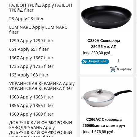
ГАЛЕОН ТРЕЙД
Apply ГАЛЕОН
ТРЕЙД filter
28
Apply 28 filter
LUMINARC
Apply LUMINARC
filter
1299
Apply 1299 filter
С280А Сковорода
280/55 мм. АП
651
Apply 651 filter
Цена
830,30 руб.
1667
Apply 1667 filter
Подробнее
1735
Apply 1735 filter
163
Apply 163 filter
УКРАИНСКАЯ КЕРАМИКА
Apply
УКРАИНСКАЯ КЕРАМИКА filter
1663
Apply 1663 filter
1856
Apply 1856 filter
1669
Apply 1669 filter
С266АС Сковорода
ДОБРУШСКИЙ ФАРФОРОВЫЙ
260/60мм со съемн руч
ЗАВОД/КУБАНЬ
Apply
ДОБРУШСКИЙ ФАРФОРОВЫЙ
Цена
1 676,69 руб.
со...