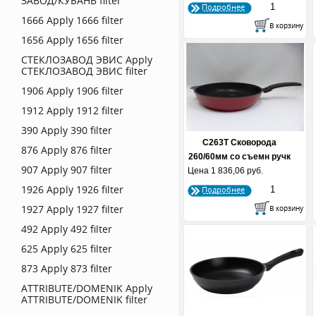
ЗАВОД/КУБАНЬ filter
Подробнее
1666
Apply 1666 filter
1656
Apply 1656 filter
СТЕКЛОЗАВОД ЭВИС
Apply
СТЕКЛОЗАВОД ЭВИС filter
1906
Apply 1906 filter
1912
Apply 1912 filter
390
Apply 390 filter
С263Т Сковорода
876
Apply 876 filter
260/60мм со съемн ручк
907
Apply 907 filter
Цена
1 836,06 руб.
АП
1926
Apply 1926 filter
Подробнее
1927
Apply 1927 filter
492
Apply 492 filter
625
Apply 625 filter
873
Apply 873 filter
ATTRIBUTE/DOMENIK
Apply
ATTRIBUTE/DOMENIK filter