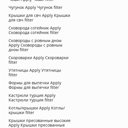
Чугунок
Apply Чугунок filter
Крышки для свч
Apply Крышки
для свч filter
Сковорода сотейник
Apply
Сковорода сотейник filter
Сковороды с ровным дном
Apply Сковороды с ровным
дном filter
Скороварки
Apply Скороварки
filter
Утятницы
Apply Утятницы
filter
Формы для выпечки
Apply
Формы для выпечки filter
Кастрюли турция
Apply
Кастрюли турция filter
Котлы/крышки
Apply Котлы/
крышки filter
Крышки пресованные высокие
Apply Крышки пресованные