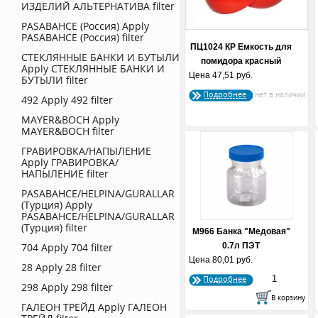
ИЗДЕЛИЙ АЛЬТЕРНАТИВА filter
PASABAHCE (Россия)
Apply
PASABAHCE (Россия) filter
ПЦ1024 КР Емкость для
СТЕКЛЯННЫЕ БАНКИ И БУТЫЛИ
помидора красный
Apply СТЕКЛЯННЫЕ БАНКИ И
Цена
47,51 руб.
БУТЫЛИ filter
Подробнее
492
Apply 492 filter
MAYER&BOCH
Apply
MAYER&BOCH filter
ГРАВИРОВКА/НАПЫЛЕНИЕ
Apply ГРАВИРОВКА/
НАПЫЛЕНИЕ filter
PASABAHCE/HELPINA/GURALLAR
(Турция)
Apply
PASABAHCE/HELPINA/GURALLAR
(Турция) filter
М966 Банка "Медовая"
704
Apply 704 filter
0.7л ПЭТ
Цена
80,01 руб.
28
Apply 28 filter
Подробнее
298
Apply 298 filter
ГАЛЕОН ТРЕЙД
Apply ГАЛЕОН