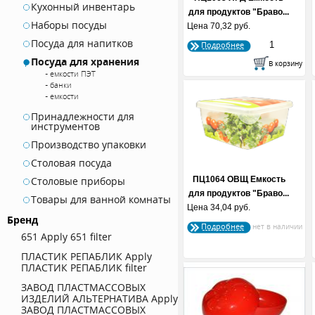
Кухонный инвентарь
для продуктов "Браво...
Наборы посуды
Цена
70,32 руб.
Посуда для напитков
Подробнее
Посуда для хранения
емкости ПЭТ
банки
емкости
Принадлежности для
инструментов
Производство упаковки
Столовая посуда
Столовые приборы
ПЦ1064 ОВЩ Емкость
для продуктов "Браво...
Товары для ванной комнаты
Цена
34,04 руб.
Бренд
Подробнее
651
Apply 651 filter
ПЛАСТИК РЕПАБЛИК
Apply
ПЛАСТИК РЕПАБЛИК filter
ЗАВОД ПЛАСТМАССОВЫХ
ИЗДЕЛИЙ АЛЬТЕРНАТИВА
Apply
ЗАВОД ПЛАСТМАССОВЫХ