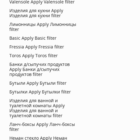
Valensole
Apply Valensole filter
Изделия для кухни
Apply
Изделия для кухни filter
Лимонницы
Apply Лимонницы
filter
Basic
Apply Basic filter
Fressia
Apply Fressia filter
Toros
Apply Toros filter
Банки д/сыпучих продуктов
Apply Банки д/сыпучих
продуктов filter
Бутыли
Apply Бутыли filter
Бутылки
Apply Бутылки filter
Изделия для ванной и
туалетной комнаты
Apply
Изделия для ванной и
туалетной комнаты filter
Ланч-боксы
Apply Ланч-боксы
filter
Неман стекло
Apply Неман