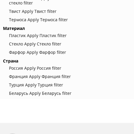
стекло filter
Твист
Apply Твист filter
Термоса
Apply Термоса filter
Материал
Пластик
Apply Пластик filter
Стекло
Apply Стекло filter
Фарфор
Apply Фарфор filter
Страна
Россия
Apply Россия filter
Франция
Apply Франция filter
Турция
Apply Турция filter
Беларусь
Apply Беларусь filter