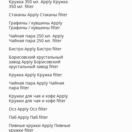
Кружка 350 мл.
Apply Кружка
350 мл. filter
Стаканы
Apply Стаканы filter
Графины / кувшины
Apply
Графины / кувшины filter
Чайная пара 250 мл.
Apply
Чайная пара 250 мл. filter
Бистро
Apply Бистро filter
Борисовский хрустальный
завод
Apply Борисовский
хрустальный завод filter
Кружка
Apply Кружка filter
Чайная пара
Apply Чайная
пара filter
Кружки для чая и кофе
Apply
Кружки для чая и кофе filter
Осз
Apply Осз filter
Паб
Apply Паб filter
Пивные кружки
Apply Пивные
кружки filter