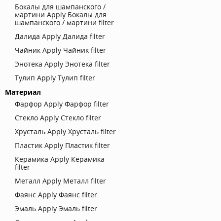
Бокалы для шампанского /
мартини
Apply Бокалы для
шампанского / мартини filter
Далида
Apply Далида filter
Чайник
Apply Чайник filter
Энотека
Apply Энотека filter
Тулип
Apply Тулип filter
Материал
Фарфор
Apply Фарфор filter
Стекло
Apply Стекло filter
Хрусталь
Apply Хрусталь filter
Пластик
Apply Пластик filter
Керамика
Apply Керамика
filter
Металл
Apply Металл filter
Фаянс
Apply Фаянс filter
Эмаль
Apply Эмаль filter