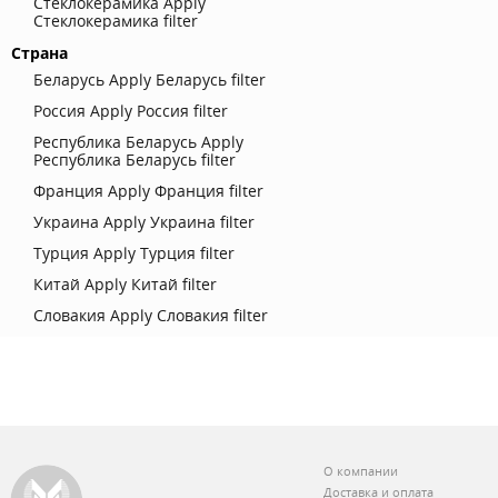
Стеклокерамика
Apply
Стеклокерамика filter
Страна
Беларусь
Apply Беларусь filter
Россия
Apply Россия filter
Республика Беларусь
Apply
Республика Беларусь filter
Франция
Apply Франция filter
Украина
Apply Украина filter
Турция
Apply Турция filter
Китай
Apply Китай filter
Словакия
Apply Словакия filter
О компании
Доставка и оплата