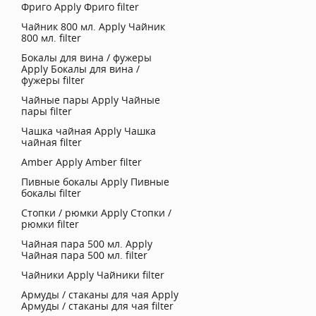
Фриго
Apply Фриго filter
Чайник 800 мл.
Apply Чайник
800 мл. filter
Бокалы для вина / фужеры
Apply Бокалы для вина /
фужеры filter
Чайные пары
Apply Чайные
пары filter
Чашка чайная
Apply Чашка
чайная filter
Amber
Apply Amber filter
Пивные бокалы
Apply Пивные
бокалы filter
Стопки / рюмки
Apply Стопки /
рюмки filter
Чайная пара 500 мл.
Apply
Чайная пара 500 мл. filter
Чайники
Apply Чайники filter
Армуды / стаканы для чая
Apply
Армуды / стаканы для чая filter