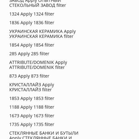
ЗАВОД
Apply ОПЫТНЫЙ
СТЕКОЛЬНЫЙ ЗАВОД filter
1324
Apply 1324 filter
1836
Apply 1836 filter
УКРАИНСКАЯ КЕРАМИКА
Apply
УКРАИНСКАЯ КЕРАМИКА filter
1854
Apply 1854 filter
285
Apply 285 filter
ATTRIBUTE/DOMENIK
Apply
ATTRIBUTE/DOMENIK filter
873
Apply 873 filter
КРИСТАЛЛАЙЗ
Apply
КРИСТАЛЛАЙЗ filter
1853
Apply 1853 filter
1188
Apply 1188 filter
1673
Apply 1673 filter
1735
Apply 1735 filter
СТЕКЛЯННЫЕ БАНКИ И БУТЫЛИ
Apply СТЕКЛЯННЫЕ БАНКИ И