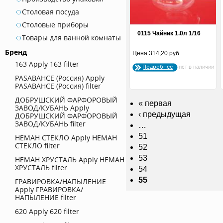
Столовая посуда
Столовые приборы
0115 Чайник 1.0л 1/16
Товары для ванной комнаты
Бренд
Цена
314,20 руб.
163
Apply 163 filter
Подробнее
PASABAHCE (Россия)
Apply
PASABAHCE (Россия) filter
ДОБРУШСКИЙ ФАРФОРОВЫЙ
« первая
ЗАВОД/КУБАНЬ
Apply
‹ предыдущая
ДОБРУШСКИЙ ФАРФОРОВЫЙ
ЗАВОД/КУБАНЬ filter
…
51
НЕМАН СТЕКЛО
Apply НЕМАН
СТЕКЛО filter
52
53
НЕМАН ХРУСТАЛЬ
Apply НЕМАН
ХРУСТАЛЬ filter
54
55
ГРАВИРОВКА/НАПЫЛЕНИЕ
Apply ГРАВИРОВКА/
НАПЫЛЕНИЕ filter
620
Apply 620 filter