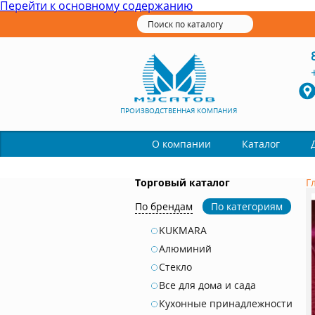
Перейти к основному содержанию
ПРОИЗВОДСТВЕННАЯ КОМПАНИЯ
Каталог
О компании
Торговый каталог
Г
По брендам
По категориям
KUKMARA
Алюминий
Стекло
Все для дома и сада
Кухонные принадлежности