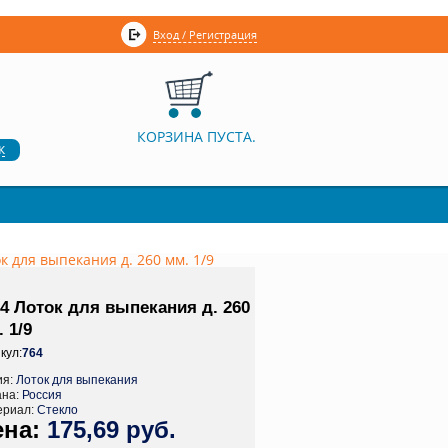
Вход / Регистрация
КОРЗИНА ПУСТА.
к
к для выпекания д. 260 мм. 1/9
4 Лоток для выпекания д. 260
 1/9
кул:
764
ия:
Лоток для выпекания
ана:
Россия
ериал:
Стекло
175,69 руб.