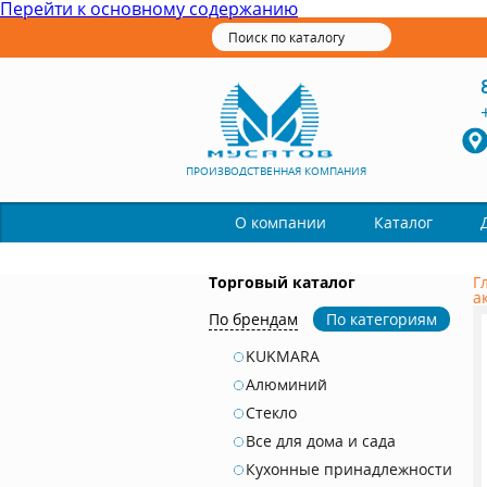
Перейти к основному содержанию
ПРОИЗВОДСТВЕННАЯ КОМПАНИЯ
Каталог
О компании
Торговый каталог
Г
а
По брендам
По категориям
KUKMARA
Алюминий
Стекло
Все для дома и сада
Кухонные принадлежности