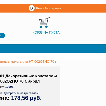
Вход / Регистрация
КОРЗИНА ПУСТА.
к
ивные кристаллы НТ-002QZHO 70 г.
001 Декоративные кристаллы
002QZHO 70 г. акрил
кул:
12001
ия:
Декоративные кристаллы
178,56 руб.