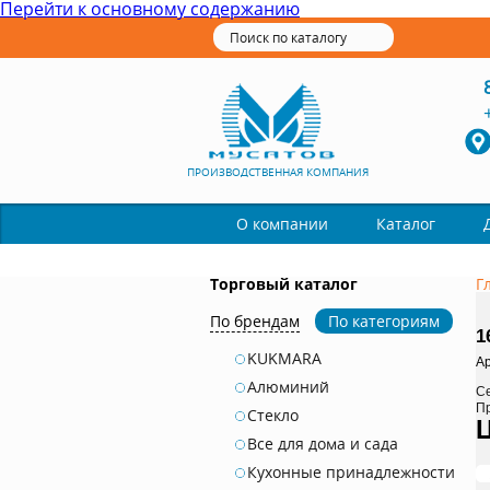
Перейти к основному содержанию
ПРОИЗВОДСТВЕННАЯ КОМПАНИЯ
Каталог
О компании
Торговый каталог
Г
По брендам
По категориям
1
KUKMARA
Ар
Алюминий
С
П
Стекло
Все для дома и сада
Кухонные принадлежности