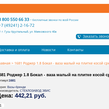
8 800 550 66 33
-
бесплатные звонки по всей России
+7 (49241) 2-16-72
г. Гусь-Хрустальный, ул. Маяковского 40а
Заказать звоно
Доставка и оплата
Новости
Контакты
лавная
>
1681 Роджер 1.8 Бокал - ваза малый на плитке косой ср
681 Роджер 1.8 Бокал - ваза малый на плитке косой с
тикул:
1681
ерия:
Вазы-бренди
роизводитель:
СТЕКЛОЗАВОД ЭВИС
442,21 руб.