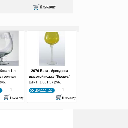
 бокал 1 л
2076 Ваза - бренди на
дь горячая
высокой ножке "Крокус"
о 6 шт.)
руб.
Цена:
1 061,57 руб.
Подробнее