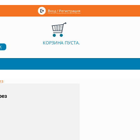
Вход / Регистрация
КОРЗИНА ПУСТА.
к
ез
рез