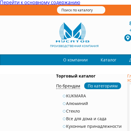
Перейти к основному содержанию
ПРОИЗВОДСТВЕННАЯ КОМПАНИЯ
Каталог
О компании
Торговый каталог
Г
х
По брендам
По категориям
KUKMARA
Алюминий
Стекло
Все для дома и сада
Кухонные принадлежности