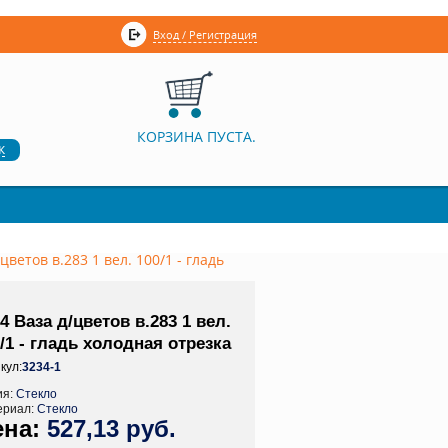
Вход / Регистрация
КОРЗИНА ПУСТА.
к
цветов в.283 1 вел. 100/1 - гладь
4 Ваза д/цветов в.283 1 вел.
/1 - гладь холодная отрезка
кул:
3234-1
ия:
Стекло
ериал:
Стекло
527,13 руб.