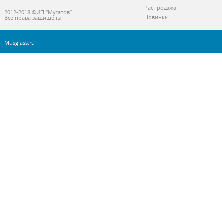
Распродажа
2012-2018 ©ИП “Мусатов”
Новинки
Все права защищены
Musglass.ru